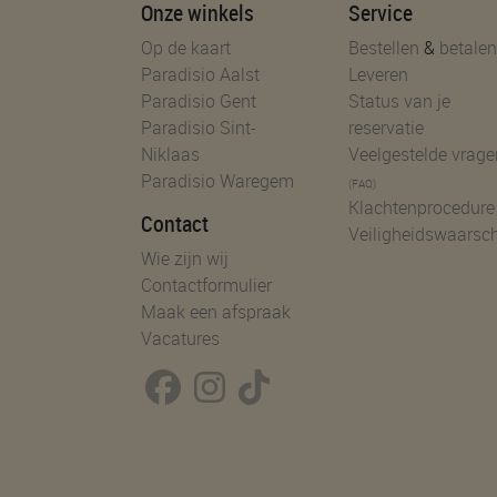
Onze winkels
Service
Op de kaart
Bestellen
&
betalen
Paradisio Aalst
Leveren
Paradisio Gent
Status van je
Paradisio Sint-
reservatie
Niklaas
Veelgestelde vrage
Paradisio Waregem
(FAQ)
Klachtenprocedure
Contact
Veiligheidswaarsc
Wie zijn wij
Contactformulier
Maak een afspraak
Vacatures