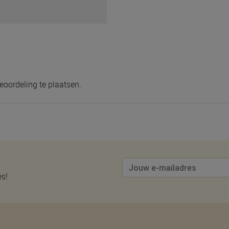
eoordeling te plaatsen.
es!