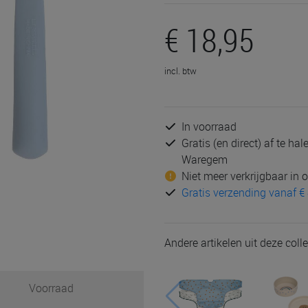
€ 18,95
incl. btw
In voorraad
Gratis (en direct) af te ha
Waregem
Niet meer verkrijgbaar in
Gratis verzending vanaf € 
Andere artikelen uit deze colle
Voorraad