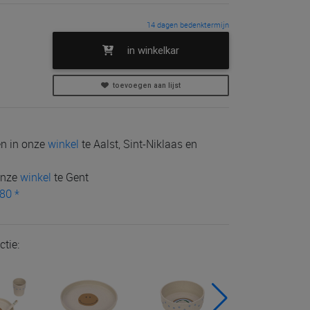
14 dagen bedenktermijn
in winkelkar
toevoegen aan lijst
len in onze
winkel
te Aalst, Sint-Niklaas en
 onze
winkel
te Gent
80 *
ctie: