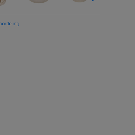
eoordeling