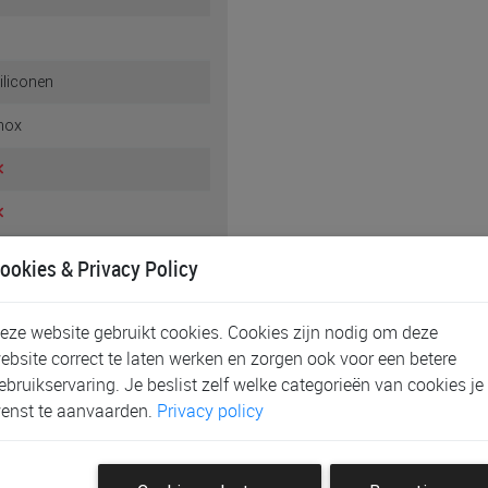
iliconen
nox
ookies & Privacy Policy
1
eze website gebruikt cookies. Cookies zijn nodig om deze
ebsite correct te laten werken en zorgen ook voor een betere
ebruikservaring. Je beslist zelf welke categorieën van cookies je
iliconen
enst te aanvaarden.
Privacy policy
nox
1