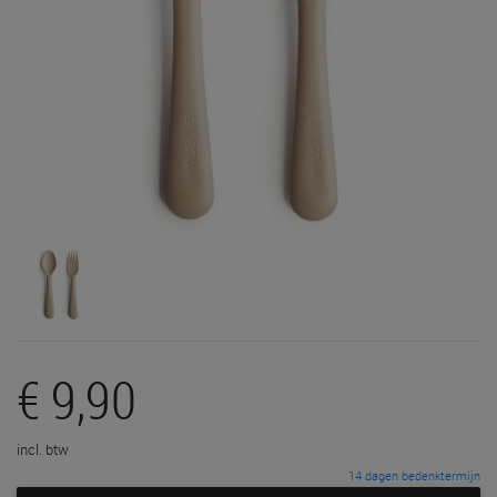
€ 9,90
incl. btw
14 dagen bedenktermijn