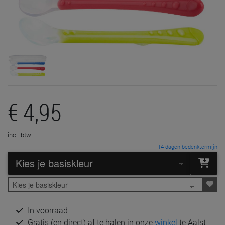
€ 4,95
incl. btw
14 dagen bedenktermijn
In voorraad
Gratis (en direct) af te halen in onze
winkel
te Aalst,