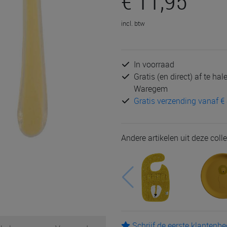
€ 11,95
incl. btw
In voorraad
Gratis (en direct) af te ha
Waregem
Gratis verzending vanaf € 
Andere artikelen uit deze colle
Schrijf de eerste klantenb