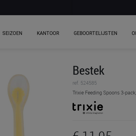
SEIZOEN
KANTOOR
GEBOORTELIJSTEN
O
Bestek
ref. 524585
Trixie Feeding Spoons 3-pack,