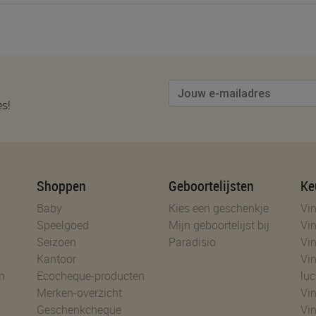
es!
Shoppen
Geboortelijsten
Ke
Baby
Kies een geschenkje
Vin
Speelgoed
Mijn geboortelijst bij
Vin
Seizoen
Paradisio
Vin
Kantoor
Vin
n
Ecocheque-producten
luc
Merken-overzicht
Vin
Geschenkcheque
Vin