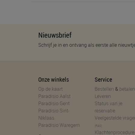
Nieuwsbrief
Schrijf je in en ontvang als eerste alle nieuwtj
Onze winkels
Service
Op de kaart
Bestellen
&
betalen
Paradisio Aalst
Leveren
Paradisio Gent
Status van je
Paradisio Sint-
reservatie
Niklaas
Veelgestelde vrage
Paradisio Waregem
(FAQ)
Klachtenprocedure