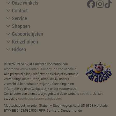
Onze winkels
Contact
Service
Shoppen
Geboortelijsten
Keuzehulpen
Gidsen
© 2026 Stabe nv, alle rechten voorbehouden.
Algemene voorwaarden
-
Privacy- en cookiebeleid
Alle prijzen zijn inclusief btw en exclusief eventuele
verzendingskosten, tenzij uitdrukkelijk anders
vermeld. Alle producten, prijzen, afbeeldingen en
informatie op deze website zijn onder voorbehoud.
Om je beter van dienst te zijn, gebruikt deze website
cookies
. Je kan
steeds je
cookievoorkeuren aanpassen
.
Maatschappelijke zetel: Stabe nv, Steenweg op Aalst 85, 9308 Hofstade |
BTW BE 0463.586.556 | RPR Gent, afd. Dendermonde