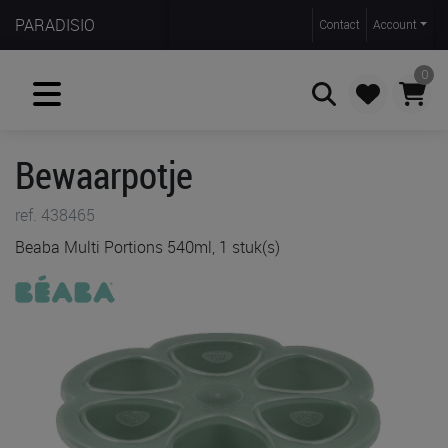
PARADISIO
Contact
Account
0
Bewaarpotje
Zoeken
ref. 438465
Beaba Multi Portions 540ml, 1 stuk(s)