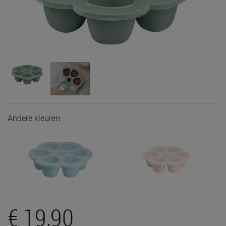
Andere kleuren:
€ 19,90