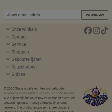
INSCHRIJVEN
Onze winkels
Contact
Service
Shoppen
Geboortelijsten
Keuzehulpen
Gidsen
© 2026 Stabe nv, alle rechten voorbehouden.
Algemene voorwaarden
-
Privacy- en cookiebeleid
Alle prijzen zijn inclusief btw en exclusief eventuele
verzendingskosten, tenzij uitdrukkelijk anders
vermeld. Alle producten, prijzen, afbeeldingen en