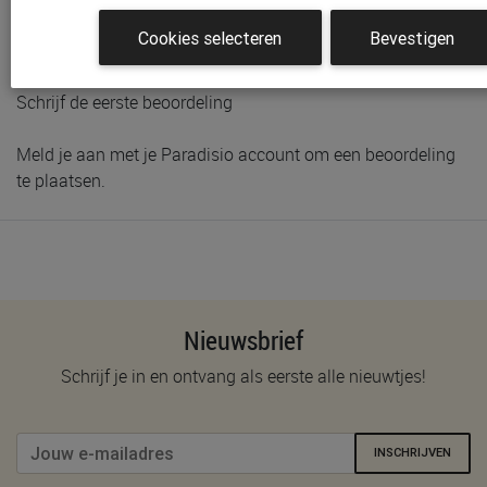
Labels
Cookies selecteren
Bevestigen
Klantenbeoordelingen
Schrijf de eerste beoordeling
Meld je aan met je Paradisio account om een beoordeling
te plaatsen.
Nieuwsbrief
Schrijf je in en ontvang als eerste alle nieuwtjes!
INSCHRIJVEN