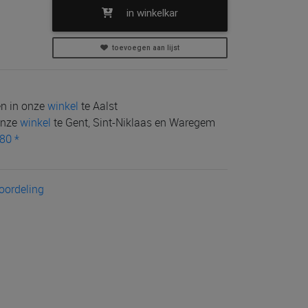
in winkelkar
toevoegen aan lijst
len in onze
winkel
te Aalst
 onze
winkel
te Gent, Sint-Niklaas en Waregem
80 *
eoordeling