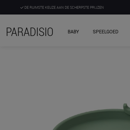
DE RUIMSTE KEUZE AAN DE SCHERPSTE PRIJZEN
ONTDEK, BELEEF EN KRIJG ADVIES IN ONZE WINKELS
PARADISIO
BABY
SPEELGOED