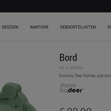
SEIZOEN
KANTOOR
GEBOORTELIJSTEN
O
Bord
ref. U-408654
Done by Deer Elphee, plat bor