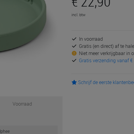
€ 22,90
incl. btw
In voorraad
Gratis (en direct) af te ha
Niet meer verkrijgbaar in
Gratis verzending vanaf € 
Schrijf de eerste klantenb