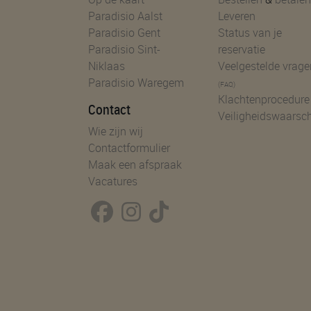
Paradisio Aalst
Leveren
Paradisio Gent
Status van je
Paradisio Sint-
reservatie
Niklaas
Veelgestelde vrage
Paradisio Waregem
(FAQ)
Klachtenprocedure
Contact
Veiligheidswaarsc
Wie zijn wij
Contactformulier
Maak een afspraak
Vacatures