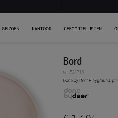
SEIZOEN
KANTOOR
GEBOORTELIJSTEN
O
Bord
ref. 521716
Done by Deer Playground, plat