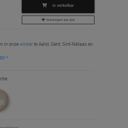
in winkelkar
toevoegen aan lijst
len in onze
winkel
te Aalst, Gent, Sint-Niklaas en
80 *
ctie: