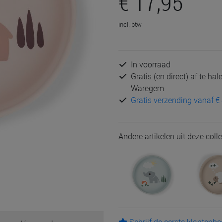
€ 17,95
incl. btw
In voorraad
Gratis (en direct) af te ha
Waregem
Gratis verzending vanaf € 
Andere artikelen uit deze colle