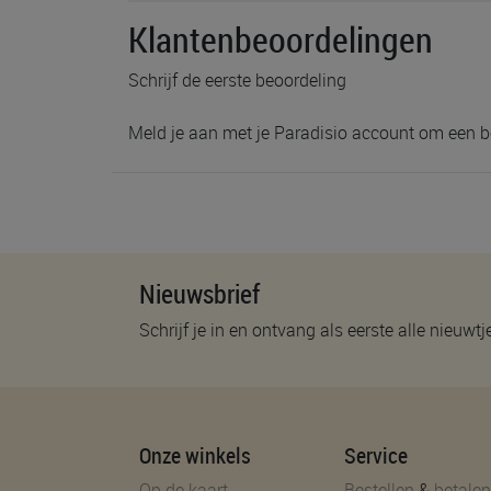
Klantenbeoordelingen
Schrijf de eerste beoordeling
Meld je aan met je Paradisio account om een b
Nieuwsbrief
Schrijf je in en ontvang als eerste alle nieuwtj
Onze winkels
Service
Op de kaart
Bestellen
&
betalen