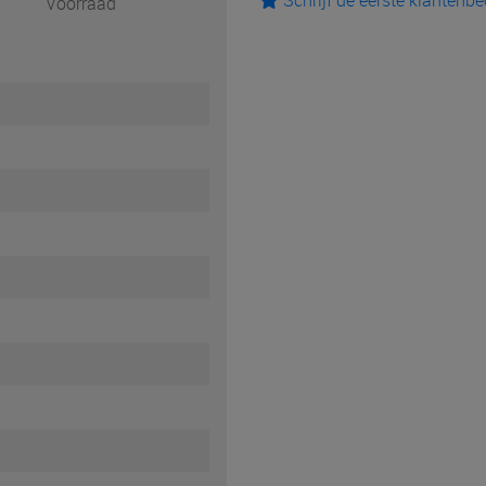
Schrijf de eerste klantenb
Voorraad