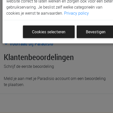
website correct te laten werken en zorgen ook voor een beter
gebruikservaring. Je beslist zelf welke categorieën van
cookies je wenst te aanvaarden.
Privacy policy
Cookies selecteren
Bevestigen
Productinformatie & specificaties
Voorraad bij Paradisio
Klantenbeoordelingen
Schrijf de eerste beoordeling
Meld je aan met je Paradisio account om een beoordeling
te plaatsen.