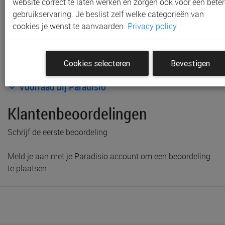
website correct te laten werken en zorgen ook voor een beter
gebruikservaring. Je beslist zelf welke categorieën van
cookies je wenst te aanvaarden.
Privacy policy
Cookies selecteren
Bevestigen
Productinformatie & specificaties
Voorraad bij Paradisio
Klantenbeoordelingen
Schrijf de eerste beoordeling
Meld je aan met je Paradisio account om een beoordeling
te plaatsen.