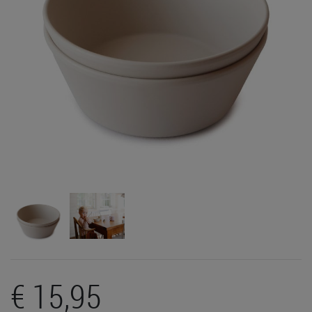
€ 15,95