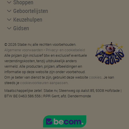
Shoppen
Geboortelijsten
Keuzehulpen
Gidsen
© 2026 Stabe nv, alle rechten voorbehouden.
Algemene voorwaarden
-
Privacy- en cookiebeleid
Alle prijzen zijn inclusief btw en exclusief eventuele
verzendingskosten, tenzij uitdrukkelijk anders
vermeld. Alle producten, prijzen, afbeeldingen en
informatie op deze website zijn onder voorbehoud.
Om je beter van dienst te zijn, gebruikt deze website
cookies
. Je kan
steeds je
cookievoorkeuren aanpassen
.
Maatschappelijke zetel: Stabe nv, Steenweg op Aalst 85, 9308 Hofstade |
BTW BE 0463.586.556 | RPR Gent, afd. Dendermonde