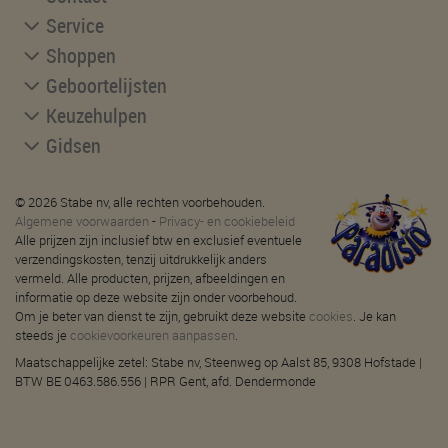
Service
Shoppen
Geboortelijsten
Keuzehulpen
Gidsen
© 2026 Stabe nv, alle rechten voorbehouden.
Algemene voorwaarden
-
Privacy- en cookiebeleid
Alle prijzen zijn inclusief btw en exclusief eventuele
verzendingskosten, tenzij uitdrukkelijk anders
vermeld. Alle producten, prijzen, afbeeldingen en
informatie op deze website zijn onder voorbehoud.
Om je beter van dienst te zijn, gebruikt deze website
cookies
. Je kan
steeds je
cookievoorkeuren aanpassen
.
Maatschappelijke zetel: Stabe nv, Steenweg op Aalst 85, 9308 Hofstade |
BTW BE 0463.586.556 | RPR Gent, afd. Dendermonde