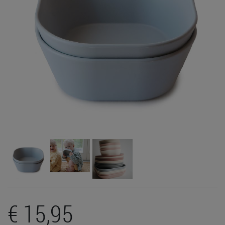
€ 15,95