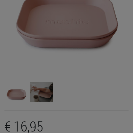
€ 16,95