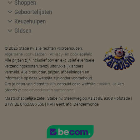
Shoppen
Geboortelijsten
Keuzehulpen
Gidsen
© 2026 Stabe nv, alle rechten voorbehouden.
Algemene voorwaarden
-
Privacy- en cookiebeleid
Alle prijzen zijn inclusief btw en exclusief eventuele
verzendingskosten, tenzij uitdrukkelijk anders
vermeld. Alle producten, prijzen, afbeeldingen en
informatie op deze website zijn onder voorbehoud.
Om je beter van dienst te zijn, gebruikt deze website
cookies
. Je kan
steeds je
cookievoorkeuren aanpassen
.
Maatschappelijke zetel: Stabe nv, Steenweg op Aalst 85, 9308 Hofstade |
BTW BE 0463.586.556 | RPR Gent, afd. Dendermonde