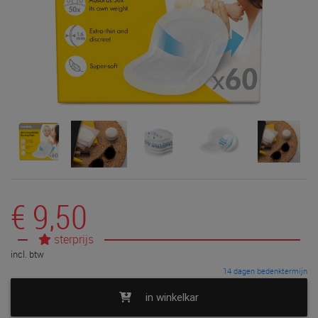
€ 9,50
sterprijs
incl. btw
14 dagen bedenktermijn
in winkelkar