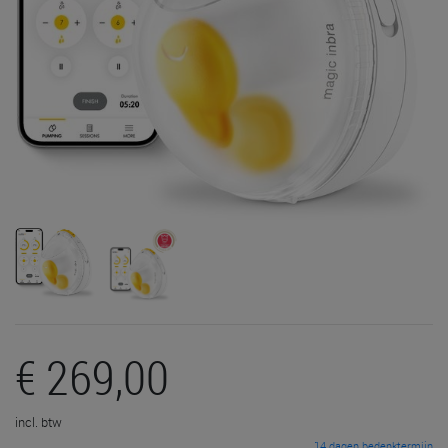
€ 269,00
incl. btw
14 dagen bedenktermijn