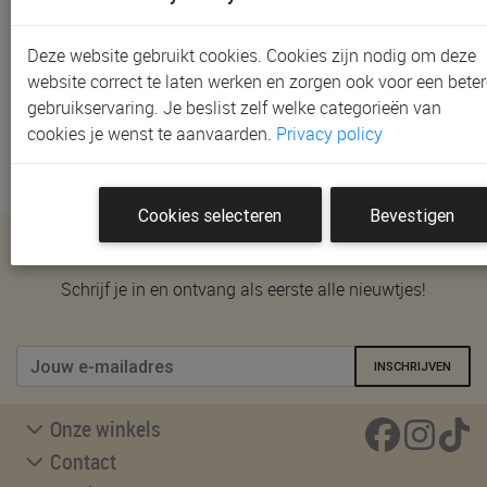
via het
contactformulier
en we beantwoorden je vraag
zo snel mogelijk. Word je liever telefonisch of in één
Deze website gebruikt cookies. Cookies zijn nodig om deze
van onze winkels verder geholpen? Bekijk onze
website correct te laten werken en zorgen ook voor een beter
winkelpagina
voor adressen, openingsuren en
gebruikservaring. Je beslist zelf welke categorieën van
afspraakmogelijkheden.
cookies je wenst te aanvaarden.
Privacy policy
Cookies selecteren
Bevestigen
Nieuwsbrief
Schrijf je in en ontvang als eerste alle nieuwtjes!
INSCHRIJVEN
Onze winkels
Contact