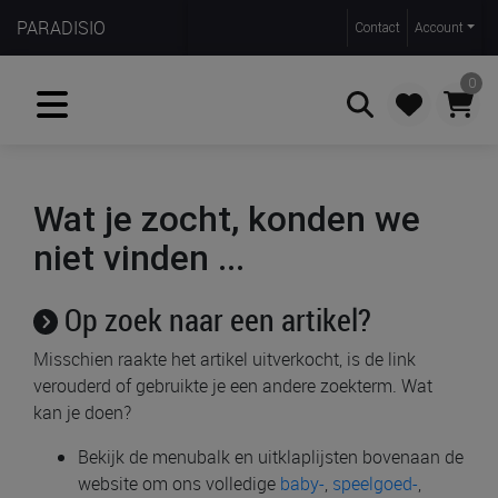
PARADISIO
Contact
Account
0
Zoeken
Wat je zocht, konden we
niet vinden ...
Op zoek naar een artikel?
Misschien raakte het artikel uitverkocht, is de link
verouderd of gebruikte je een andere zoekterm. Wat
kan je doen?
Bekijk de menubalk en uitklaplijsten bovenaan de
website om ons volledige
baby-
,
speelgoed-
,