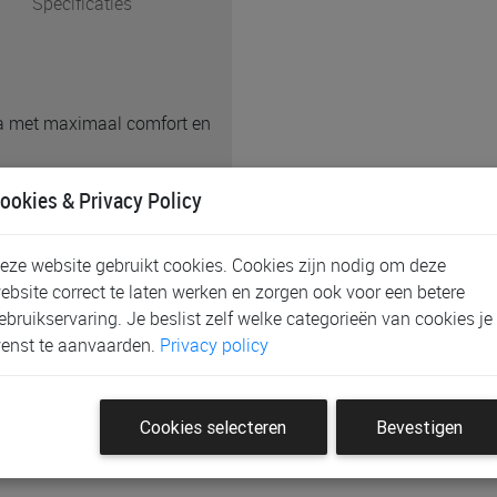
Specificaties
 met maximaal comfort en
ookies & Privacy Policy
aal huid-op-huid contact
eze website gebruikt cookies. Cookies zijn nodig om deze
ing voor extra ademend
ebsite correct te laten werken en zorgen ook voor een betere
ebruikservaring. Je beslist zelf welke categorieën van cookies je
enst te aanvaarden.
Privacy policy
Cookies selecteren
Bevestigen