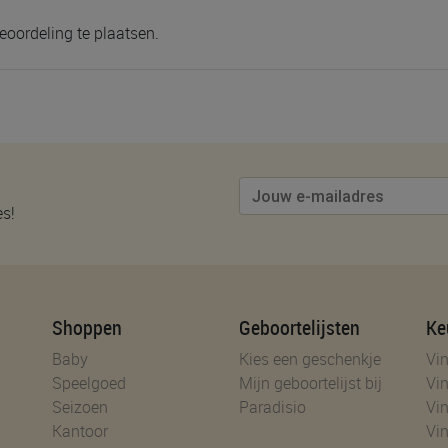
eoordeling te plaatsen.
es!
Shoppen
Geboortelijsten
Ke
Baby
Kies een geschenkje
Vin
Speelgoed
Mijn geboortelijst bij
Vin
Seizoen
Paradisio
Vin
Kantoor
Vin