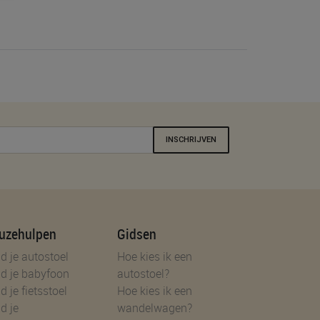
INSCHRIJVEN
uzehulpen
Gidsen
d je autostoel
Hoe kies ik een
d je babyfoon
autostoel?
d je fietsstoel
Hoe kies ik een
d je
wandelwagen?