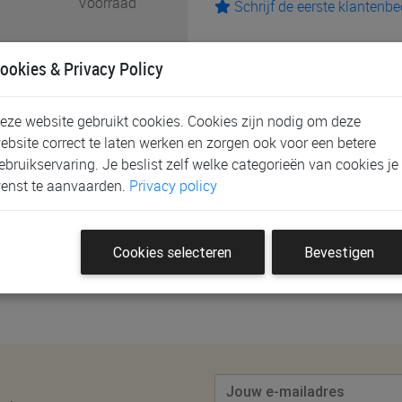
Voorraad
Schrijf de eerste klantenb
ookies & Privacy Policy
chud lichtjes en de glitters
eze website gebruikt cookies. Cookies zijn nodig om deze
ebsite correct te laten werken en zorgen ook voor een betere
ebruikservaring. Je beslist zelf welke categorieën van cookies je
enst te aanvaarden.
Privacy policy
eoordeling te plaatsen.
Cookies selecteren
Bevestigen