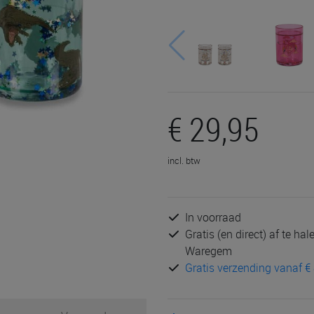
€ 29,95
incl. btw
In voorraad
Gratis (en direct) af te ha
Waregem
Gratis verzending vanaf € 