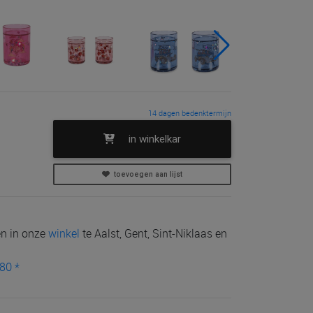
14 dagen bedenktermijn
in winkelkar
toevoegen aan lijst
len in onze
winkel
te Aalst, Gent, Sint-Niklaas en
80 *