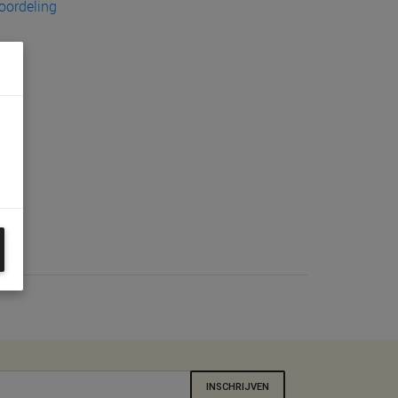
eoordeling
INSCHRIJVEN