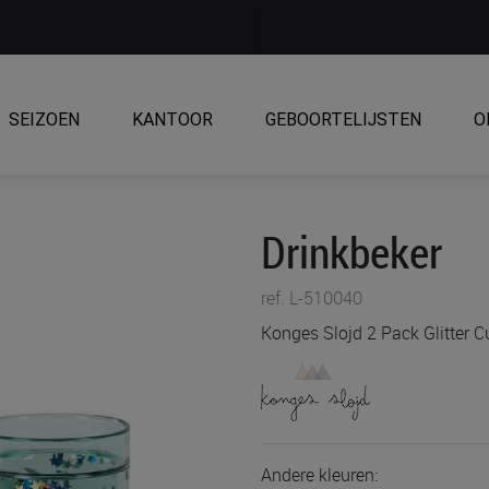
SEIZOEN
KANTOOR
GEBOORTELIJSTEN
O
Drinkbeker
ref. L-510040
Konges Slojd 2 Pack Glitter 
Andere kleuren: