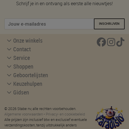
Schrijf je in en ontvang als eerste alle nieuwtjes!
INSCHRIJVEN
Onze winkels
Contact
Service
Shoppen
Geboortelijsten
Keuzehulpen
Gidsen
© 2026 Stabe nv, alle rechten voorbehouden.
Algemene voorwaarden
-
Privacy- en cookiebeleid
Alle prijzen zijn inclusief btw en exclusief eventuele
verzendingskosten, tenzij uitdrukkelijk anders