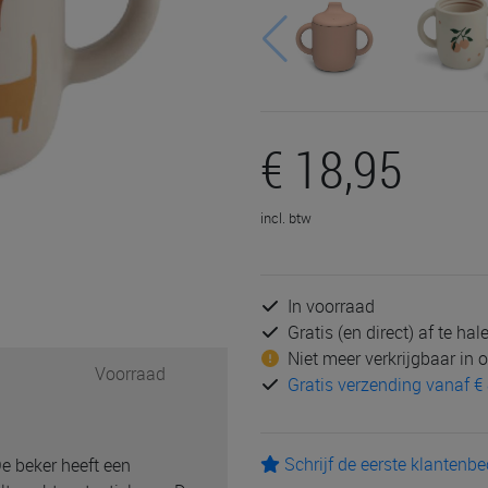
€ 18,95
incl. btw
In voorraad
Gratis (en direct) af te ha
Niet meer verkrijgbaar in
Voorraad
Gratis verzending vanaf € 
Schrijf de eerste klantenb
De beker heeft een