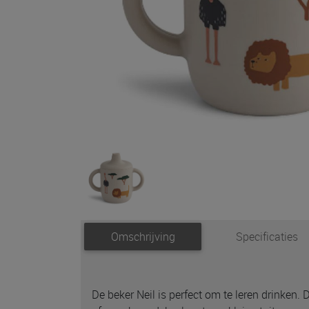
Omschrijving
Specificaties
De beker Neil is perfect om te leren drinken. 