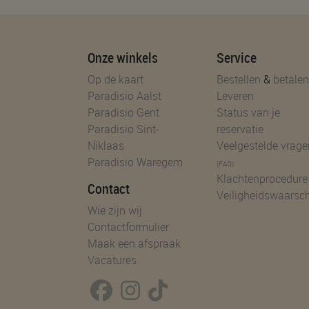
Onze winkels
Service
Op de kaart
Bestellen
&
betalen
Paradisio Aalst
Leveren
Paradisio Gent
Status van je
Paradisio Sint-
reservatie
Niklaas
Veelgestelde vrage
Paradisio Waregem
(FAQ)
Klachtenprocedure
Contact
Veiligheidswaarsc
Wie zijn wij
Contactformulier
Maak een afspraak
Vacatures