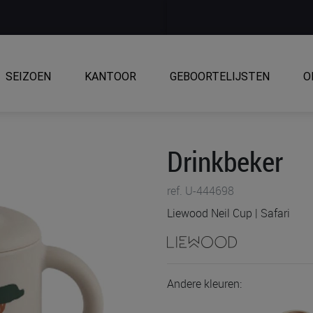
SEIZOEN
KANTOOR
GEBOORTELIJSTEN
O
Drinkbeker
ref. U-444698
Liewood Neil Cup | Safari
Andere kleuren: