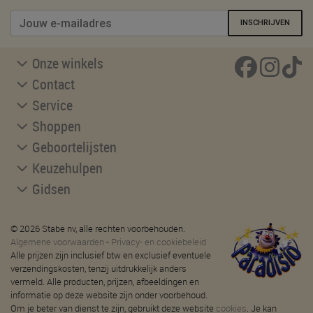
INSCHRIJVEN
Onze winkels
Contact
Service
Shoppen
Geboortelijsten
Keuzehulpen
Gidsen
© 2026 Stabe nv, alle rechten voorbehouden.
Algemene voorwaarden
-
Privacy- en cookiebeleid
Alle prijzen zijn inclusief btw en exclusief eventuele
verzendingskosten, tenzij uitdrukkelijk anders
vermeld. Alle producten, prijzen, afbeeldingen en
informatie op deze website zijn onder voorbehoud.
Om je beter van dienst te zijn, gebruikt deze website
cookies
. Je kan