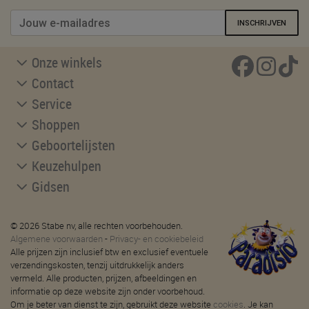
INSCHRIJVEN
Onze winkels
Contact
Service
Shoppen
Geboortelijsten
Keuzehulpen
Gidsen
© 2026 Stabe nv, alle rechten voorbehouden.
Algemene voorwaarden
-
Privacy- en cookiebeleid
Alle prijzen zijn inclusief btw en exclusief eventuele
verzendingskosten, tenzij uitdrukkelijk anders
vermeld. Alle producten, prijzen, afbeeldingen en
informatie op deze website zijn onder voorbehoud.
Om je beter van dienst te zijn, gebruikt deze website
cookies
. Je kan