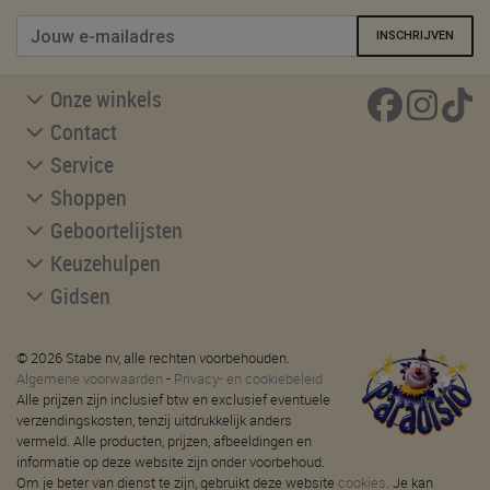
INSCHRIJVEN
Onze winkels
Contact
Service
Shoppen
Geboortelijsten
Keuzehulpen
Gidsen
© 2026 Stabe nv, alle rechten voorbehouden.
Algemene voorwaarden
-
Privacy- en cookiebeleid
Alle prijzen zijn inclusief btw en exclusief eventuele
verzendingskosten, tenzij uitdrukkelijk anders
vermeld. Alle producten, prijzen, afbeeldingen en
informatie op deze website zijn onder voorbehoud.
Om je beter van dienst te zijn, gebruikt deze website
cookies
. Je kan