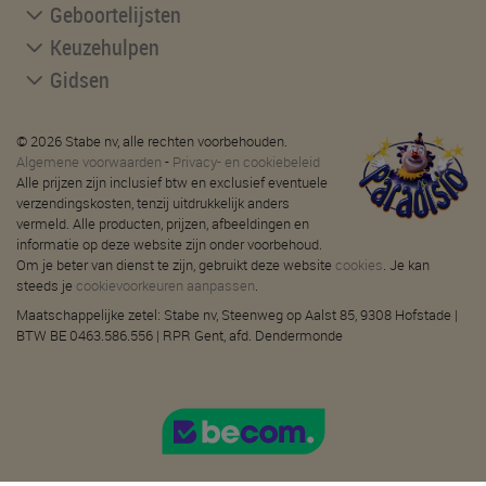
Geboortelijsten
Keuzehulpen
Gidsen
© 2026 Stabe nv, alle rechten voorbehouden.
Algemene voorwaarden
-
Privacy- en cookiebeleid
Alle prijzen zijn inclusief btw en exclusief eventuele
verzendingskosten, tenzij uitdrukkelijk anders
vermeld. Alle producten, prijzen, afbeeldingen en
informatie op deze website zijn onder voorbehoud.
Om je beter van dienst te zijn, gebruikt deze website
cookies
. Je kan
steeds je
cookievoorkeuren aanpassen
.
Maatschappelijke zetel: Stabe nv, Steenweg op Aalst 85, 9308 Hofstade |
BTW BE 0463.586.556 | RPR Gent, afd. Dendermonde