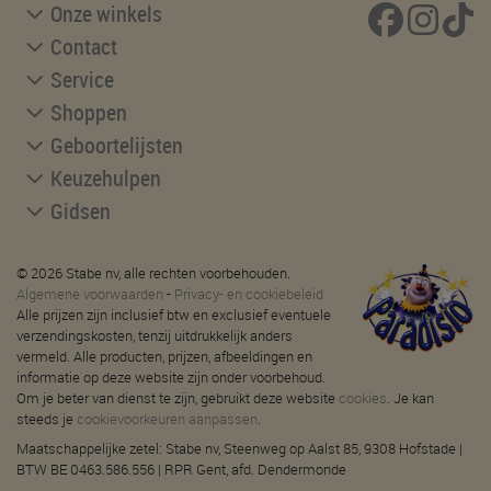
Onze winkels
Contact
Service
Shoppen
Geboortelijsten
Keuzehulpen
Gidsen
© 2026 Stabe nv, alle rechten voorbehouden.
Algemene voorwaarden
-
Privacy- en cookiebeleid
Alle prijzen zijn inclusief btw en exclusief eventuele
verzendingskosten, tenzij uitdrukkelijk anders
vermeld. Alle producten, prijzen, afbeeldingen en
informatie op deze website zijn onder voorbehoud.
Om je beter van dienst te zijn, gebruikt deze website
cookies
. Je kan
steeds je
cookievoorkeuren aanpassen
.
Maatschappelijke zetel: Stabe nv, Steenweg op Aalst 85, 9308 Hofstade |
BTW BE 0463.586.556 | RPR Gent, afd. Dendermonde