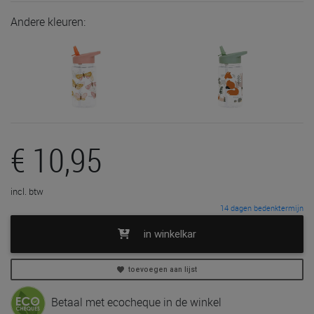
Andere kleuren:
€ 10,95
incl. btw
14 dagen bedenktermijn
in winkelkar
toevoegen aan lijst
Betaal met ecocheque in de winkel