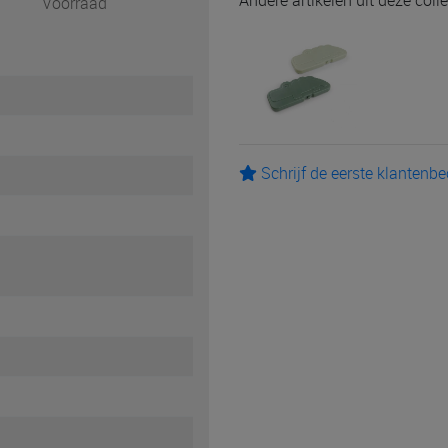
Andere artikelen uit deze colle
Voorraad
Schrijf de eerste klantenb