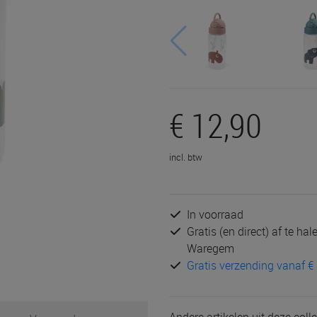
€ 12,90
incl. btw
In voorraad
Gratis (en direct) af te ha
Waregem
Gratis verzending vanaf € 