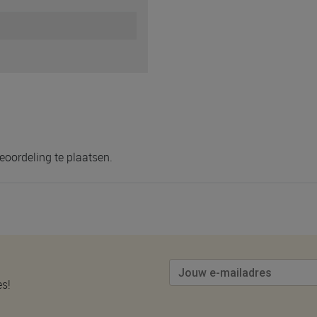
eoordeling te plaatsen.
es!