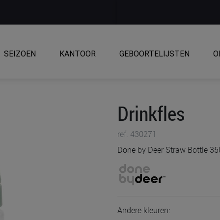
SEIZOEN
KANTOOR
GEBOORTELIJSTEN
O
Drinkfles
ref. 430271
Done by Deer Straw Bottle 35
Andere kleuren: