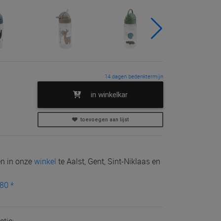
14 dagen bedenktermijn
in winkelkar
toevoegen aan lijst
len in onze
winkel
te Aalst, Gent, Sint-Niklaas en
80 *