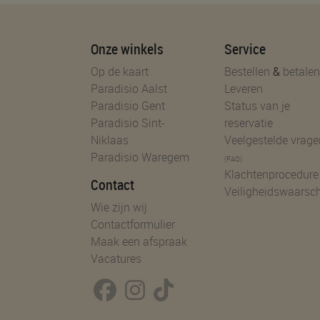
Onze winkels
Service
Op de kaart
Bestellen
&
betalen
Paradisio Aalst
Leveren
Paradisio Gent
Status van je
Paradisio Sint-
reservatie
Niklaas
Veelgestelde vrage
Paradisio Waregem
(FAQ)
Klachtenprocedure
Contact
Veiligheidswaarsc
Wie zijn wij
Contactformulier
Maak een afspraak
Vacatures