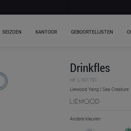
SEIZOEN
KANTOOR
GEBOORTELIJSTEN
O
Drinkfles
ref. L-501791
Liewood Yang | Sea Creature
Andere kleuren: