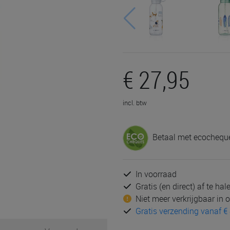
€ 27,95
incl. btw
Betaal met ecocheque
In voorraad
Gratis (en direct) af te ha
Niet meer verkrijgbaar in
Gratis verzending vanaf € 