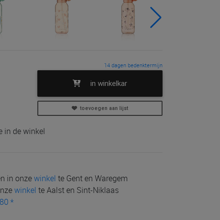
14 dagen bedenktermijn
in winkelkar
toevoegen aan lijst
 in de winkel
len in onze
winkel
te Gent en Waregem
 onze
winkel
te Aalst en Sint-Niklaas
80 *