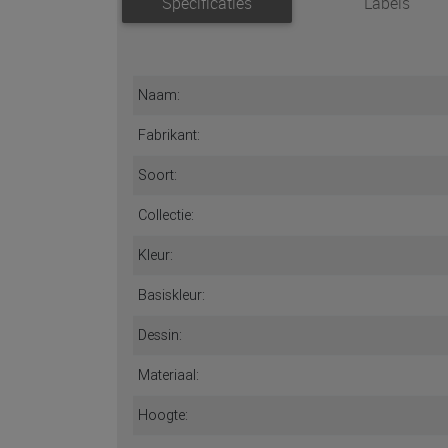
Specificaties
Labels
Naam:
Fabrikant:
Soort:
Collectie:
Kleur:
Basiskleur:
Dessin:
Materiaal:
Hoogte: