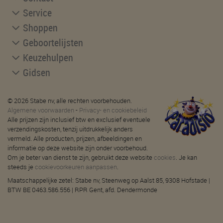
Service
Shoppen
Geboortelijsten
Keuzehulpen
Gidsen
© 2026 Stabe nv, alle rechten voorbehouden.
Algemene voorwaarden
-
Privacy- en cookiebeleid
Alle prijzen zijn inclusief btw en exclusief eventuele
verzendingskosten, tenzij uitdrukkelijk anders
vermeld. Alle producten, prijzen, afbeeldingen en
informatie op deze website zijn onder voorbehoud.
Om je beter van dienst te zijn, gebruikt deze website
cookies
. Je kan
steeds je
cookievoorkeuren aanpassen
.
Maatschappelijke zetel: Stabe nv, Steenweg op Aalst 85, 9308 Hofstade |
BTW BE 0463.586.556 | RPR Gent, afd. Dendermonde