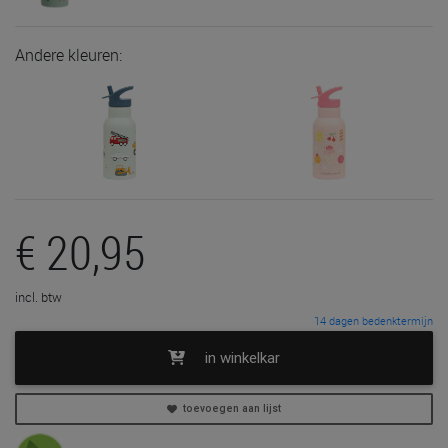
Andere kleuren:
€ 20,95
incl. btw
14 dagen bedenktermijn
in winkelkar
toevoegen aan lijst