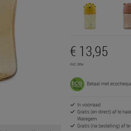
€ 13,95
incl. btw
Betaal met ecocheque
In voorraad
Gratis (en direct) af te ha
Waregem
Gratis (na bestelling) af t