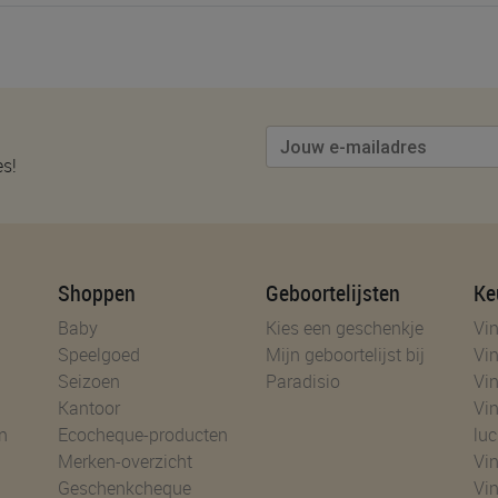
es!
Shoppen
Geboortelijsten
Ke
Baby
Kies een geschenkje
Vin
Speelgoed
Mijn geboortelijst bij
Vin
Seizoen
Paradisio
Vin
Kantoor
Vin
n
Ecocheque-producten
luc
Merken-overzicht
Vin
Geschenkcheque
Vin