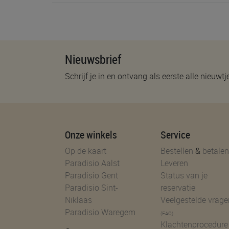
Nieuwsbrief
Schrijf je in en ontvang als eerste alle nieuwtj
Onze winkels
Service
Op de kaart
Bestellen
&
betalen
Paradisio Aalst
Leveren
Paradisio Gent
Status van je
Paradisio Sint-
reservatie
Niklaas
Veelgestelde vrage
Paradisio Waregem
(FAQ)
Klachtenprocedure