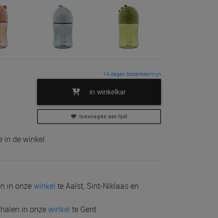
14 dagen bedenktermijn
in winkelkar
toevoegen aan lijst
 in de winkel
len in onze
winkel
te Aalst, Sint-Niklaas en
e halen in onze
winkel
te Gent