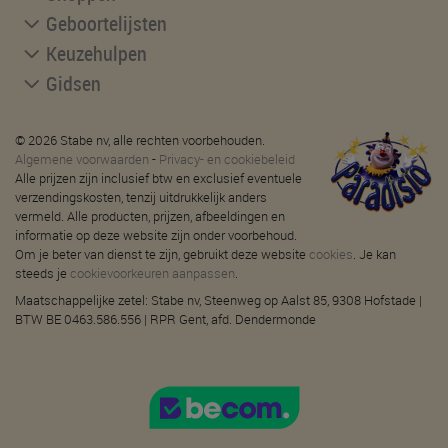
Geboortelijsten
Keuzehulpen
Gidsen
© 2026 Stabe nv, alle rechten voorbehouden.
Algemene voorwaarden
-
Privacy- en cookiebeleid
Alle prijzen zijn inclusief btw en exclusief eventuele
verzendingskosten, tenzij uitdrukkelijk anders
vermeld. Alle producten, prijzen, afbeeldingen en
informatie op deze website zijn onder voorbehoud.
Om je beter van dienst te zijn, gebruikt deze website
cookies
. Je kan
steeds je
cookievoorkeuren aanpassen
.
Maatschappelijke zetel: Stabe nv, Steenweg op Aalst 85, 9308 Hofstade |
BTW BE 0463.586.556 | RPR Gent, afd. Dendermonde