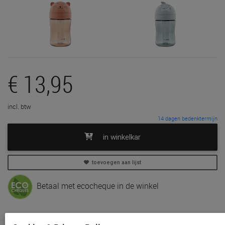
€ 13,95
incl. btw
14 dagen bedenktermijn
in winkelkar
toevoegen aan lijst
Betaal met ecocheque in de winkel
In voorraad