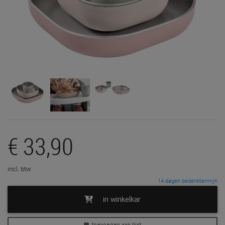
€ 33,90
incl. btw
14 dagen bedenktermijn
in winkelkar
toevoegen aan lijst