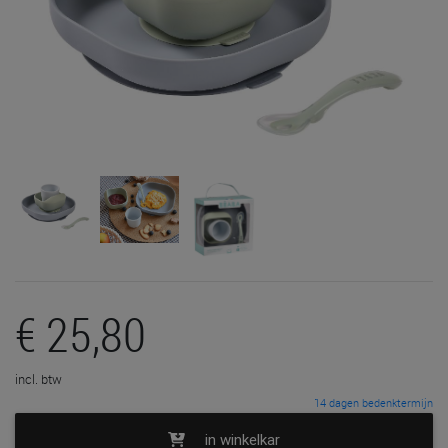
€ 25,80
incl. btw
14 dagen bedenktermijn
in winkelkar