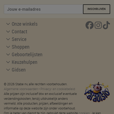
INSCHRIJVEN
Onze winkels
Contact
Service
Shoppen
Geboortelijsten
Keuzehulpen
Gidsen
© 2026 Stabe nv, alle rechten voorbehouden.
Algemene voorwaarden
-
Privacy- en cookiebeleid
Alle prijzen zijn inclusief btw en exclusief eventuele
verzendingskosten, tenzij uitdrukkelijk anders
vermeld. Alle producten, prijzen, afbeeldingen en
informatie op deze website zijn onder voorbehoud.
Om je beter van dienst te zijn, gebruikt deze website
cookies
. Je kan