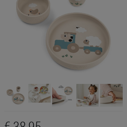
€ 38,95