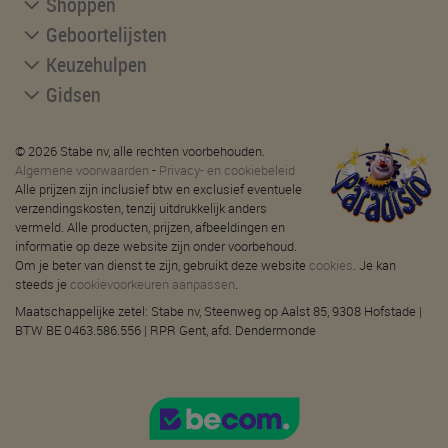
Shoppen
Geboortelijsten
Keuzehulpen
Gidsen
© 2026 Stabe nv, alle rechten voorbehouden.
Algemene voorwaarden
-
Privacy- en cookiebeleid
Alle prijzen zijn inclusief btw en exclusief eventuele
verzendingskosten, tenzij uitdrukkelijk anders
vermeld. Alle producten, prijzen, afbeeldingen en
informatie op deze website zijn onder voorbehoud.
Om je beter van dienst te zijn, gebruikt deze website
cookies
. Je kan
steeds je
cookievoorkeuren aanpassen
.
Maatschappelijke zetel: Stabe nv, Steenweg op Aalst 85, 9308 Hofstade |
BTW BE 0463.586.556 | RPR Gent, afd. Dendermonde