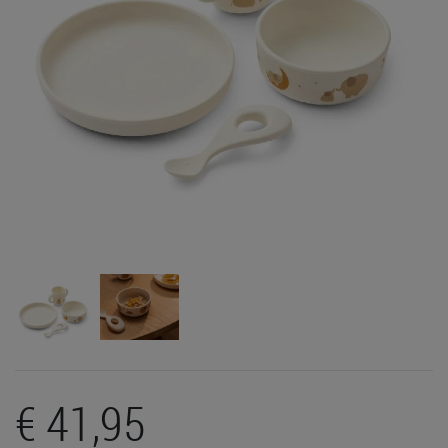
€ 41,95