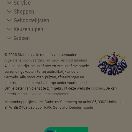
Service
Shoppen
Geboortelijsten
Keuzehulpen
Gidsen
© 2026 Stabe nv, alle rechten voorbehouden.
Algemene voorwaarden
-
Privacy- en cookiebeleid
Alle prijzen zijn inclusief btw en exclusief eventuele
verzendingskosten, tenzij uitdrukkelijk anders
vermeld. Alle producten, prijzen, afbeeldingen en
informatie op deze website zijn onder voorbehoud.
Om je beter van dienst te zijn, gebruikt deze website
cookies
. Je kan
steeds je
cookievoorkeuren aanpassen
.
Maatschappelijke zetel: Stabe nv, Steenweg op Aalst 85, 9308 Hofstade |
BTW BE 0463.586.556 | RPR Gent, afd. Dendermonde