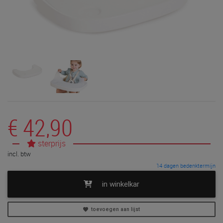
€ 42,90
sterprijs
incl. btw
14 dagen bedenktermijn
in winkelkar
toevoegen aan lijst