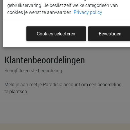
gebruikservaring. Je beslist zelf welke categorieën van
cookies je wenst te aanvaarden.
Privacy policy
Productinformatie & specificaties
Cookies selecteren
Bevestigen
Voorraad bij Paradisio
Labels
Klantenbeoordelingen
Schrijf de eerste beoordeling
Meld je aan met je Paradisio account om een beoordeling
te plaatsen.