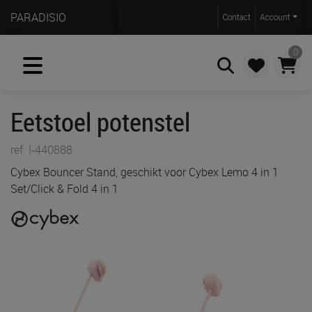
PARADISIO
Contact
Account
0
Eetstoel potenstel
Zoeken
ref. I-440888
Cybex Bouncer Stand, geschikt voor Cybex Lemo 4 in 1
Set/Click & Fold 4 in 1