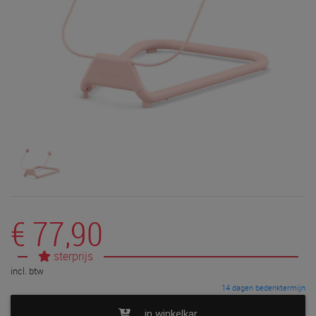
€ 77,90
sterprijs
incl. btw
14 dagen bedenktermijn
in winkelkar