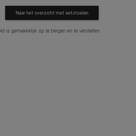
Naar het overzicht met eetstoelen
 is gemakkelijk op te bergen en te verstellen: