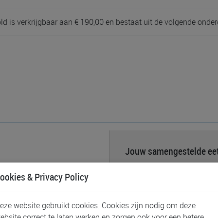
ld is verkrijgbaar aan € 190,00 en bestaat uit de volgende onder
Jouw samengestelde eet
Nog geen artikels gekozen...
ookies & Privacy Policy
eze website gebruikt cookies. Cookies zijn nodig om deze
ebsite correct te laten werken en zorgen ook voor een betere