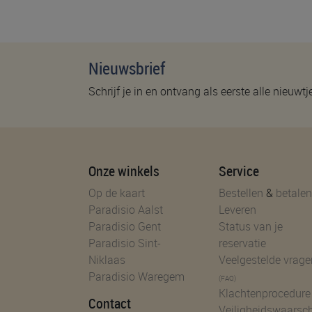
Nieuwsbrief
Schrijf je in en ontvang als eerste alle nieuwtj
Onze winkels
Service
Op de kaart
Bestellen
&
betalen
Paradisio Aalst
Leveren
Paradisio Gent
Status van je
Paradisio Sint-
reservatie
Niklaas
Veelgestelde vrage
Paradisio Waregem
(FAQ)
Klachtenprocedure
Contact
Veiligheidswaarsc