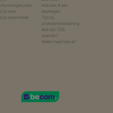
sitioneringskussen
Hoe kies ik een
d je relax
deurhekje?
nd je stoomkoker
Tips bij
zindelijkheidstraining
Wat zijn TOG-
waarden?
Welke maat kies ik?