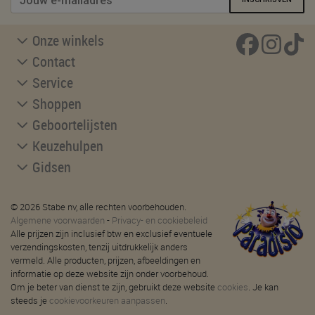
Onze winkels
Contact
Service
Shoppen
Geboortelijsten
Keuzehulpen
Gidsen
© 2026 Stabe nv, alle rechten voorbehouden.
Algemene voorwaarden
-
Privacy- en cookiebeleid
Alle prijzen zijn inclusief btw en exclusief eventuele
verzendingskosten, tenzij uitdrukkelijk anders
vermeld. Alle producten, prijzen, afbeeldingen en
informatie op deze website zijn onder voorbehoud.
Om je beter van dienst te zijn, gebruikt deze website
cookies
. Je kan
steeds je
cookievoorkeuren aanpassen
.