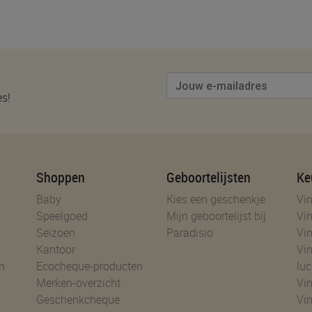
es!
Shoppen
Geboortelijsten
Ke
Baby
Kies een geschenkje
Vin
Speelgoed
Mijn geboortelijst bij
Vin
Seizoen
Paradisio
Vin
Kantoor
Vin
n
Ecocheque-producten
luc
Merken-overzicht
Vin
Geschenkcheque
Vin