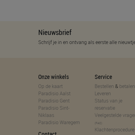
Nieuwsbrief
Schrijf je in en ontvang als eerste alle nieuwtj
Onze winkels
Service
Op de kaart
Bestellen
&
betalen
Paradisio Aalst
Leveren
Paradisio Gent
Status van je
Paradisio Sint-
reservatie
Niklaas
Veelgestelde vrage
Paradisio Waregem
(FAQ)
Klachtenprocedure
Contact