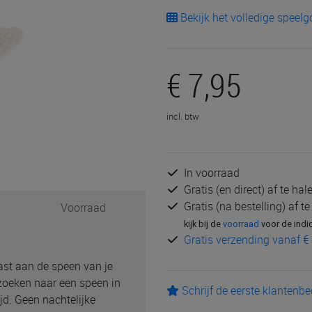
Bekijk het volledige speel
€ 7,95
incl. btw
In voorraad
Gratis (en direct) af te ha
Gratis (na bestelling) af t
Voorraad
kijk bij de
voorraad
voor de indi
Gratis verzending vanaf € 
ast aan de speen van je
 zoeken naar een speen in
Schrijf de eerste klantenb
jd. Geen nachtelijke