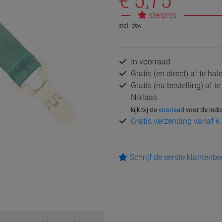
sterprijs
incl. btw
In voorraad
Gratis (en direct) af te ha
Gratis (na bestelling) af t
Niklaas
kijk bij de
voorraad
voor de indi
Gratis verzending vanaf € 
Schrijf de eerste klantenb