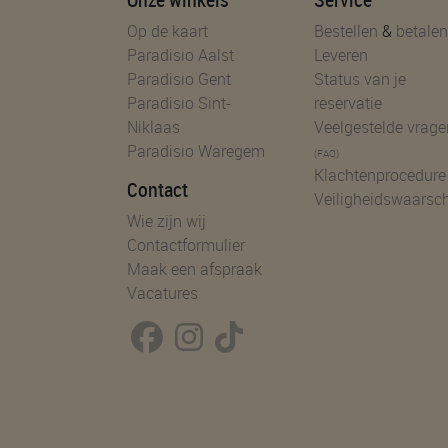
Op de kaart
Bestellen
&
betalen
Paradisio Aalst
Leveren
Paradisio Gent
Status van je
Paradisio Sint-
reservatie
Niklaas
Veelgestelde vrage
Paradisio Waregem
(FAQ)
Klachtenprocedure
Contact
Veiligheidswaarsc
Wie zijn wij
Contactformulier
Maak een afspraak
Vacatures