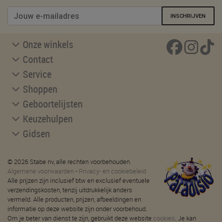
INSCHRIJVEN
Onze winkels
Contact
Service
Shoppen
Geboortelijsten
Keuzehulpen
Gidsen
© 2026 Stabe nv, alle rechten voorbehouden.
Algemene voorwaarden
-
Privacy- en cookiebeleid
Alle prijzen zijn inclusief btw en exclusief eventuele
verzendingskosten, tenzij uitdrukkelijk anders
vermeld. Alle producten, prijzen, afbeeldingen en
informatie op deze website zijn onder voorbehoud.
Om je beter van dienst te zijn, gebruikt deze website
cookies
. Je kan