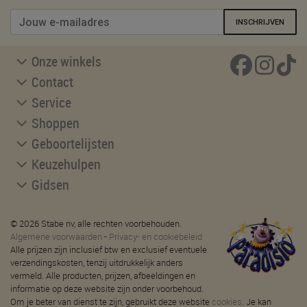
INSCHRIJVEN
Onze winkels
Contact
Service
Shoppen
Geboortelijsten
Keuzehulpen
Gidsen
© 2026 Stabe nv, alle rechten voorbehouden.
Algemene voorwaarden
-
Privacy- en cookiebeleid
Alle prijzen zijn inclusief btw en exclusief eventuele
verzendingskosten, tenzij uitdrukkelijk anders
vermeld. Alle producten, prijzen, afbeeldingen en
informatie op deze website zijn onder voorbehoud.
Om je beter van dienst te zijn, gebruikt deze website
cookies
. Je kan