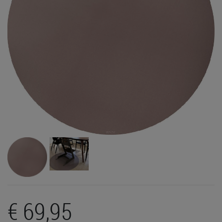
€ 69,95