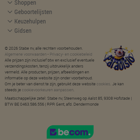
Shoppen
Geboortelijsten
Keuzehulpen
Gidsen
© 2026 Stabe nv, alle rechten voorbehouden.
Algemene voorwaarden
-
Privacy- en cookiebeleid
Alle prijzen zijn inclusief btw en exclusief eventuele
verzendingskosten, tenzij uitdrukkelijk anders
vermeld. Alle producten, prijzen, afbeeldingen en
informatie op deze website zijn onder voorbehoud.
Om je beter van dienst te zijn, gebruikt deze website
cookies
. Je kan
steeds je
cookievoorkeuren aanpassen
.
Maatschappelijke zetel: Stabe nv, Steenweg op Aalst 85, 9308 Hofstade |
BTW BE 0463.586.556 | RPR Gent, afd. Dendermonde