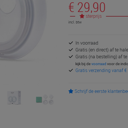
€ 29,90
sterprijs
incl. btw
In voorraad
Gratis (en direct) af te ha
Gratis (na bestelling) af t
kijk bij de
voorraad
voor de indi
Gratis verzending vanaf € 
Schrijf de eerste klantenb