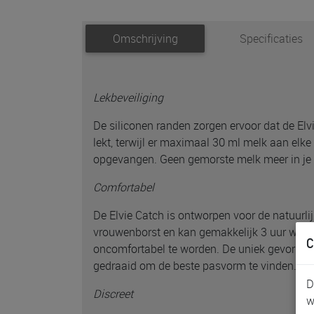
Omschrijving
Specificaties
Lekbeveiliging
De siliconen randen zorgen ervoor dat de Elvi
lekt, terwijl er maximaal 30 ml melk aan elk
opgevangen. Geen gemorste melk meer in je
Comfortabel
De Elvie Catch is ontworpen voor de natuurli
vrouwenborst en kan gemakkelijk 3 uur wor
C
oncomfortabel te worden. De uniek gevormd
gedraaid om de beste pasvorm te vinden.
D
Discreet
w