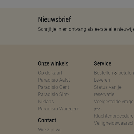
Nieuwsbrief
Schrijf je in en ontvang als eerste alle nieuwtj
Onze winkels
Service
Op de kaart
Bestellen
&
betalen
Paradisio Aalst
Leveren
Paradisio Gent
Status van je
Paradisio Sint-
reservatie
Niklaas
Veelgestelde vrage
Paradisio Waregem
(FAQ)
Klachtenprocedure
Contact
Veiligheidswaarsc
Wie zijn wij