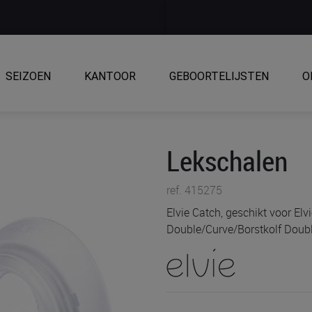
SEIZOEN
KANTOOR
GEBOORTELIJSTEN
O
Lekschalen
ref. 415275
Elvie Catch, geschikt voor Elv
Double/Curve/Borstkolf Doub