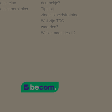
d je relax
deurhekje?
nd je stoomkoker
Tips bij
zindelijkheidstraining
Wat zijn TOG-
waarden?
Welke maat kies ik?