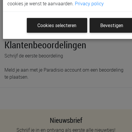
cookies je wenst te aanvaarden.
Privacy policy
Productinformatie & specificaties
Cookies selecteren
Bevestigen
Voorraad bij Paradisio
Klantenbeoordelingen
Schrijf de eerste beoordeling
Meld je aan met je Paradisio account om een beoordeling
te plaatsen.
Nieuwsbrief
Schrijf je in en ontvang als eerste alle nieuwtjes!