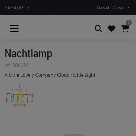
PARADISIO
Contact
Account
0
Nachtlamp
Zoeken
ref. 309692
A Little Lovely Company Cloud | Little Light