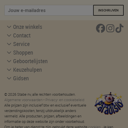
INSCHRIJVEN
Onze winkels
Contact
Service
Shoppen
Geboortelijsten
Keuzehulpen
Gidsen
© 2026 Stabe nv, alle rechten voorbehouden.
Algemene voorwaarden
-
Privacy- en cookiebeleid
Alle prijzen zijn inclusief btw en exclusief eventuele
verzendingskosten, tenzij uitdrukkelijk anders
vermeld. Alle producten, prijzen, afbeeldingen en
informatie op deze website zijn onder voorbehoud.
Om je beter van dienst te zijn, gebruikt deze website
cookies
. Je kan