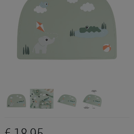
€ 18,95